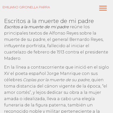
EMILIANO GIRONELLA PARRA
Escritos a la muerte de mi padre
Escritos a la muerte de mi padre
reúne los
principales textos de Alfonso Reyes sobre la
muerte de su padre, el general Bernardo Reyes,
influyente porfirista, fallecido al iniciar el
cuartelazo de febrero de 1913 contra el presidente
Madero.
En la línea a contracorriente que inició en el siglo
XV el poeta español Jorge Manrique con sus
célebres
Coplas por la muerte de su padre
, quien
toma distancia del cánon vigente de la época, “el
amor cortés”, y lejos dedicar su obra a la mujer
amada o idealizada, lleva a cabo una elegía
funeraria de la figura paterna, también un
reconocido noble y militar perteneciente a la