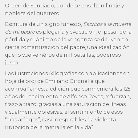
Orden de Santiago, donde se ensalzan linaje y
nobleza del guerrero.
Escritura de un signo funesto,
Escritos a la muerte
de mi padre
es plegaria y evocación; el pesar de la
pérdida y el ánimo de la venganza se diluyen en
cierta romantización del padre, una idealización
que lo vuelve héroe de mil batallas, poderoso
justo.
Las ilustraciones (xilografías con aplicaciones en
hoja de oro) de Emiliano Gironella que
acompañan esta edición que conmemora los 125
años del nacimiento de Alfonso Reyes, refuerzan,
trazo a trazo, gracias a una saturación de líneas
visualmente opresivas, el sentimiento de esos
“días aciagos”, casi irrespirables, “la violenta
irrupción de la metralla en la vida”.