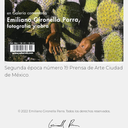
Segunda época número 19 Prensa de Arte Ciudad
de México.
© 2022 Emiliano Gironella Parra. Todos los derechos reservados.