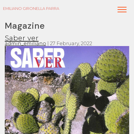
EMILIANO GIRONELLA PARRA
Magazine
Saber ver
admin_emiliano
|
27 February, 2022